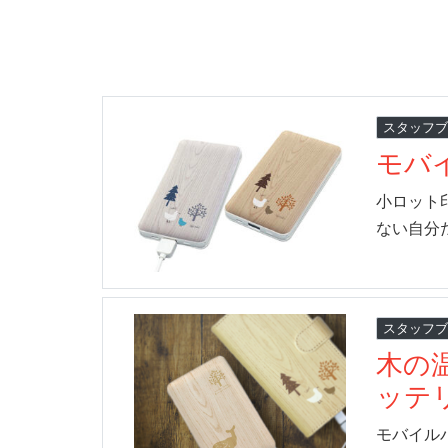
スタッフ
モバ
小ロット
ない自分
スタッフ
木の
ッテ
モバイルバ