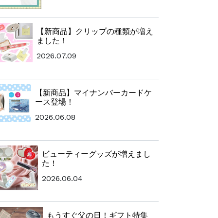
【新商品】クリップの種類が増え
ました！
2026.07.09
【新商品】マイナンバーカードケ
ース登場！
2026.06.08
ビューティーグッズが増えまし
た！
2026.06.04
もうすぐ父の日！ギフト特集