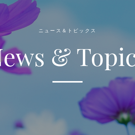
ニュース＆トピックス
ews & Topi