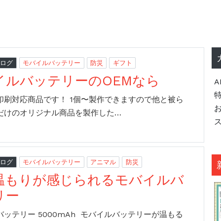
ブログ
モバイルバッテリー
防災
ギフト
イルバッテリーのOEMなら
A
印刷対応商品です！ 1個〜製作できますので他と被ら
だけのオリジナル商品を製作した…
ブログ
モバイルバッテリー
アニマル
防災
温もりが感じられるモバイルバ
リー
ッテリー 5000mAh モバイルバッテリーが温もる