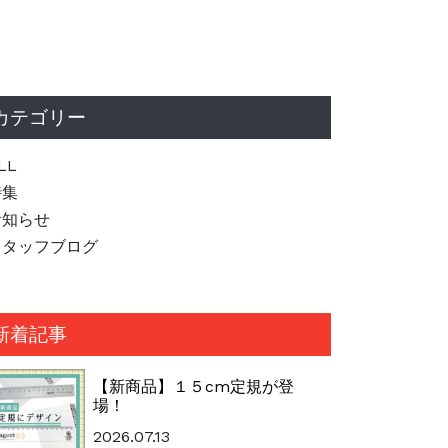
カテゴリー
LL
特集
お知らせ
スタッフブログ
新着記事
【新商品】１５cm定規が登
場！
2026.07.13