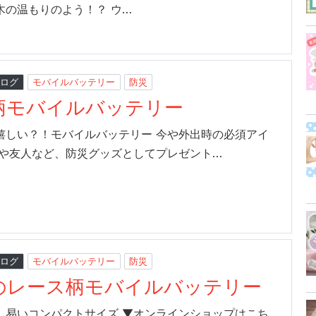
木の温もりのよう！？ ウ…
ブログ
モバイルバッテリー
防災
柄モバイルバッテリー
嬉しい？！モバイルバッテリー 今や外出時の必須アイ
族や友人など、防災グッズとしてプレゼント…
ブログ
モバイルバッテリー
防災
のレース柄モバイルバッテリー
し易いコンパクトサイズ ▼オンラインショップはこち