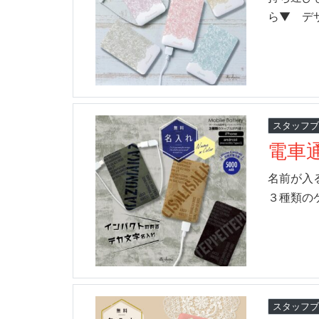
ら▼ デザ
スタッフ
電車
名前が入る
３種類の
スタッフ