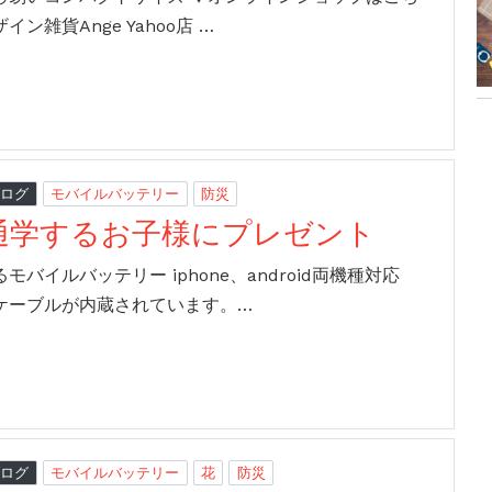
イン雑貨Ange Yahoo店 …
ブログ
モバイルバッテリー
防災
通学するお子様にプレゼント
モバイルバッテリー iphone、android両機種対応
ケーブルが内蔵されています。…
ブログ
モバイルバッテリー
花
防災