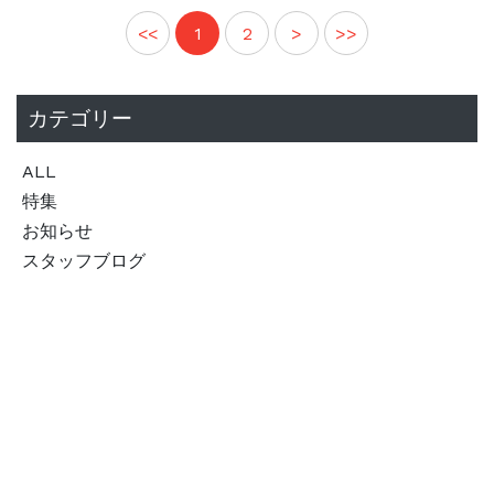
<<
1
2
>
>>
カテゴリー
ALL
特集
お知らせ
スタッフブログ
新着記事
【新商品】１５cm定規が登場！
2026.07.13