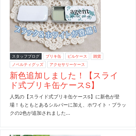
スタッフブログ
ブリキ缶
ピルケース
雑貨
ノベルティグッズ
アクセサリーケース
新色追加しました！【スライ
ド式ブリキ缶ケースS】
人気の【スライド式ブリキ缶ケースS】に新色が登
場！もともとあるシルバーに加え、ホワイト・ブラッ
クの2色が追加されました…