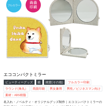
エココンパクトミラー
ビューティーグッズ
鏡
雑貨(その他)
フルカラー印刷
ラウンド(角丸）
両面印刷
男女兼用
男性／ビジネスマン向け
素材 : ABS樹脂
名入れ・ノベルティ・オリジナルグッズ制作｜エココンパクトミラーの