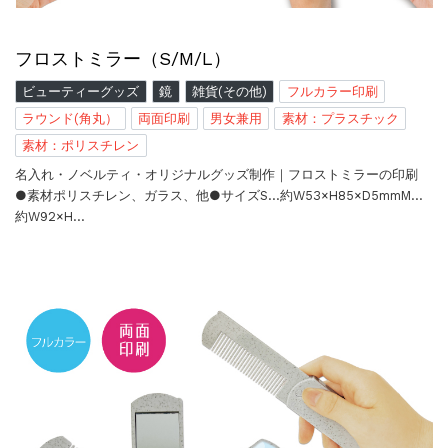
フロストミラー（S/M/L）
ビューティーグッズ
鏡
雑貨(その他)
フルカラー印刷
ラウンド(角丸）
両面印刷
男女兼用
素材：プラスチック
素材：ポリスチレン
名入れ・ノベルティ・オリジナルグッズ制作｜フロストミラーの印刷
●素材ポリスチレン、ガラス、他●サイズS…約W53×H85×D5mmM…
約W92×H…