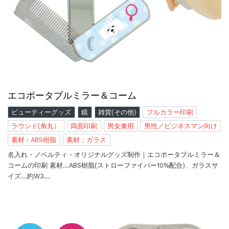
エコポータブルミラー＆コーム
ビューティーグッズ
鏡
雑貨(その他)
フルカラー印刷
ラウンド(角丸）
両面印刷
男女兼用
男性／ビジネスマン向け
素材 : ABS樹脂
素材：ガラス
名入れ・ノベルティ・オリジナルグッズ制作｜エコポータブルミラー＆
コームの印刷 素材…ABS樹脂(ストローファイバー10%配合)、ガラスサ
イズ…約W3…