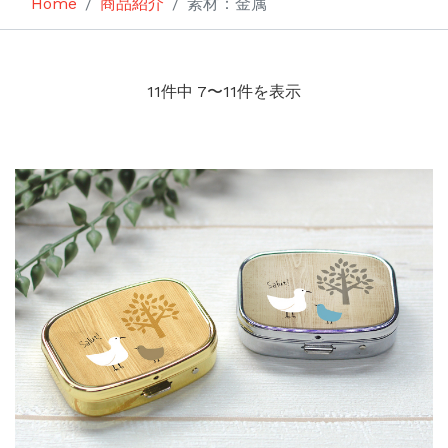
Home
商品紹介
素材：金属
11件中 7〜11件を表示