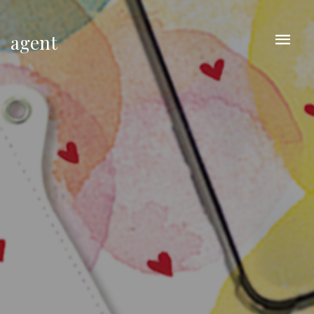
agent