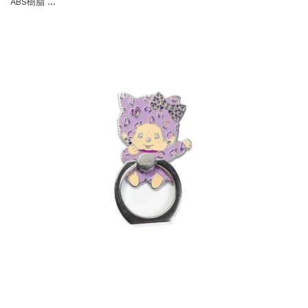
ABS樹脂 …
スマホリング メタル オリジナル