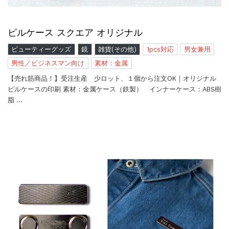
ピルケース スクエア オリジナル
ビューティーグッズ
鏡
雑貨(その他)
1pcs対応
男女兼用
男性／ビジネスマン向け
素材：金属
【売れ筋商品！】受注生産 少ロット、１個から注文OK｜オリジナル
ピルケースの印刷 素材：金属ケース（鉄製） インナーケース：ABS樹
脂 …