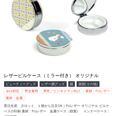
レザーピルケース（ミラー付き） オリジナル
ビューティーグッズ
レザー調グッズ
鏡
雑貨(その他)
1pcs対応
男女兼用
男性／ビジネスマン向け
素材：PUレザー
素材：金属
受注生産 少ロット、１個から注文OK｜PUレザー オリジナル ピルケ
ースの印刷 素材：PUレザー 金属ケース（鉄製） インナーケース：