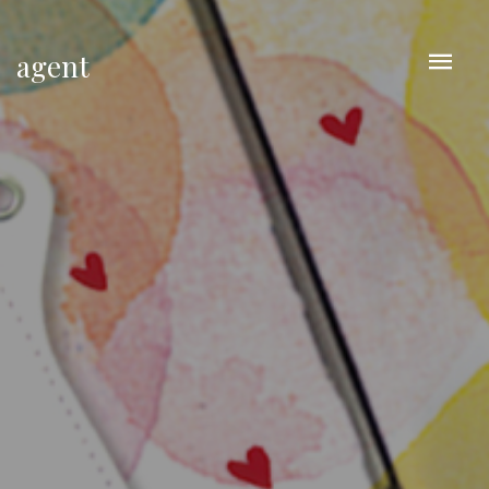
agent