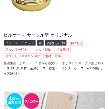
ピルケース サークル型 オリジナル
ビューティーグッズ
鏡
雑貨(その他)
1pcs対応
フルカラー印刷
小ロット対応
男女兼用
男性／ビジネスマン向け
素材：金属
受注生産 少ロット、１個から注文OK｜オリジナル サークル型ピルケ
ースの印刷 素材：金属ケース（鉄製） インナーケース：ABS樹脂 サ
イズ(外径)…