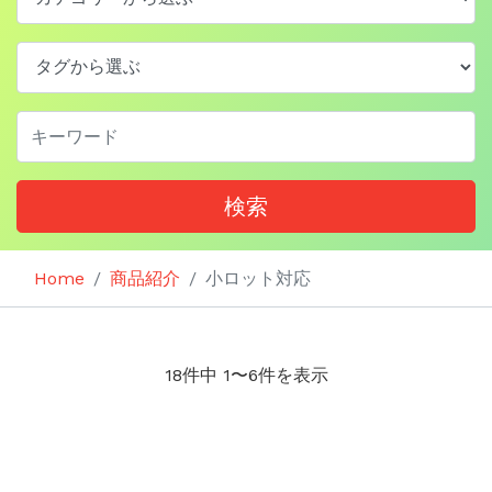
検索
Home
商品紹介
小ロット対応
18件中 1〜6件を表示