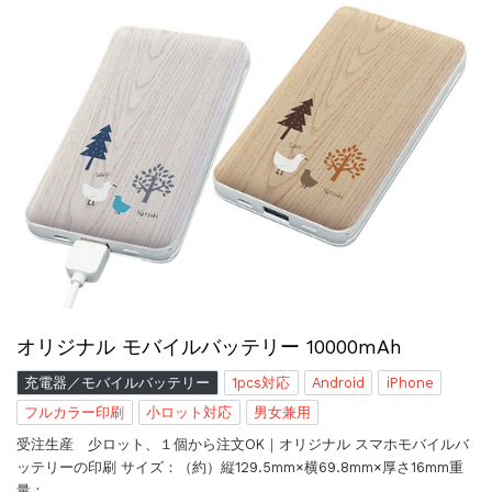
オリジナル モバイルバッテリー 10000mAh
充電器／モバイルバッテリー
1pcs対応
Android
iPhone
フルカラー印刷
小ロット対応
男女兼用
受注生産 少ロット、１個から注文OK｜オリジナル スマホモバイルバ
ッテリーの印刷 サイズ：（約）縦129.5mm×横69.8mm×厚さ16mm重
量：…