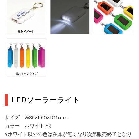
LEDソーラーライト
サイズ W35×L60×D11mm
カラー ホワイト 他
※ホワイト以外の色は在庫が無くなり次第販売終了となり