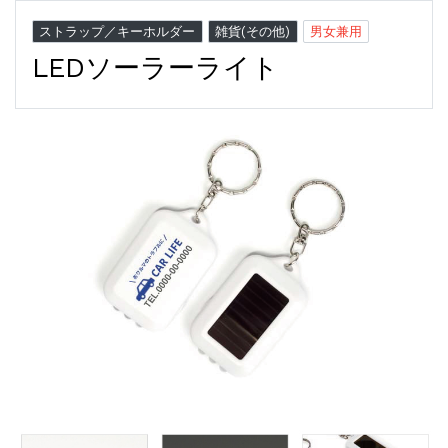
ストラップ／キーホルダー
雑貨(その他)
男女兼用
LEDソーラーライト