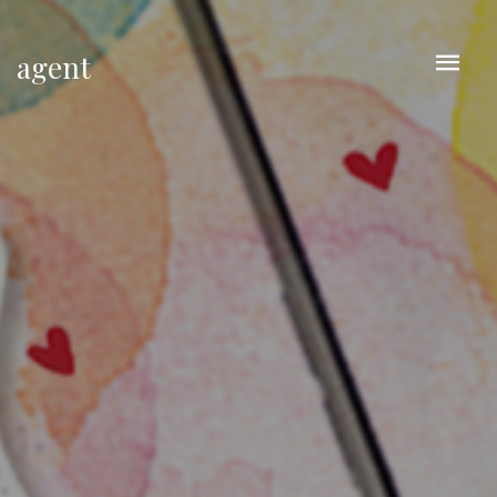
agent