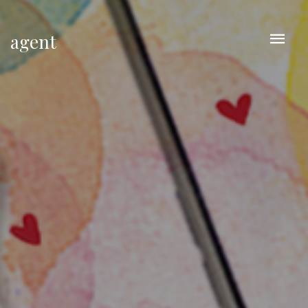
agent