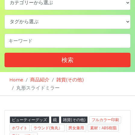
検索
Home
商品紹介
雑貨(その他)
丸形スライドミラー
ビューティーグッズ
鏡
雑貨(その他)
フルカラー印刷
ホワイト
ラウンド(角丸）
男女兼用
素材 : ABS樹脂