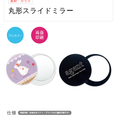
素材：ガラス
丸形スライドミラー