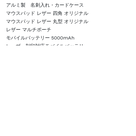
アルミ製 名刺入れ・カードケース
マウスパッド レザー 四角 オリジナル
マウスパッド レザー 丸型 オリジナル
レザー マルチポーチ
モバイルバッテリー 5000mAh
レーザー刻印対応モバイルバッテリー
大容量10050mAhモバイルバッテリー
Qiワイヤレス充電6000mAhモバイルバッテリー
モバイルバッテリー リチウムイオン 10000mAh
アクリルバングル オリジナルデザイン
アクリルキーホルダー
名刺・カードケース
レザーパスケース
Qi対応コンパクトワイヤレス充電器