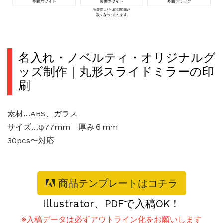
名入れ・ノベルティ・オリジナルグ
ッズ制作｜丸形スライドミラーの印
刷
素材…ABS、ガラス
サイズ…φ77mm 厚み６mm
30pcs〜対応
商品テンプレートはコチラ
Illustrator、PDFで入稿OK！
※入稿データは必ずアウトライン化をお願いします