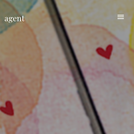
agent