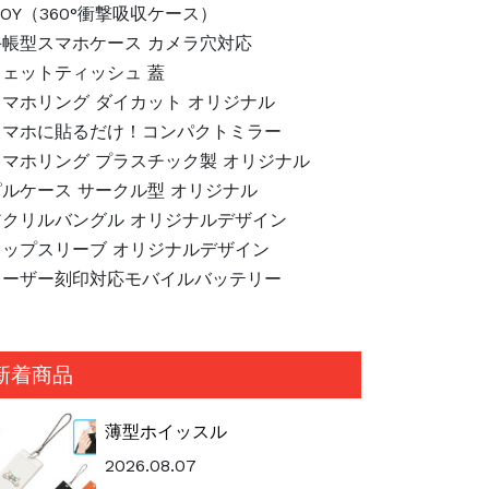
JOY（360°衝撃吸収ケース）
手帳型スマホケース カメラ穴対応
ウェットティッシュ 蓋
スマホリング ダイカット オリジナル
スマホに貼るだけ！コンパクトミラー
スマホリング プラスチック製 オリジナル
ピルケース サークル型 オリジナル
アクリルバングル オリジナルデザイン
カップスリーブ オリジナルデザイン
レーザー刻印対応モバイルバッテリー
新着商品
薄型ホイッスル
2026.08.07