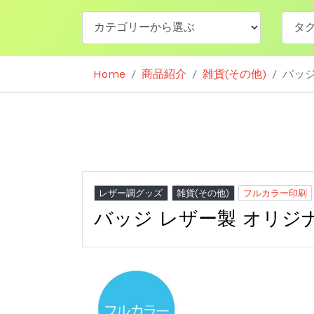
Home
商品紹介
雑貨(その他)
バッジ
レザー調グッズ
雑貨(その他)
フルカラー印刷
バッジ レザー製 オリジ