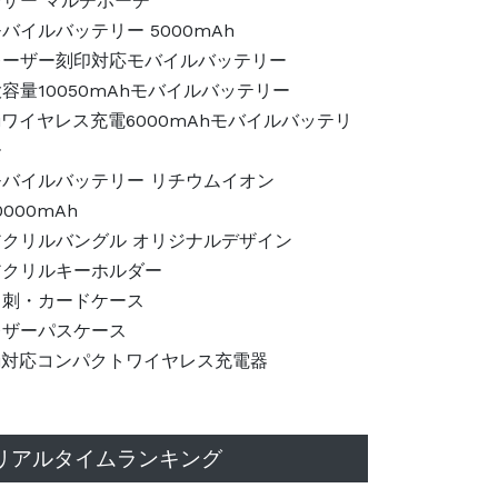
レザー マルチポーチ
バイルバッテリー 5000mAh
レーザー刻印対応モバイルバッテリー
容量10050mAhモバイルバッテリー
iワイヤレス充電6000mAhモバイルバッテリ
ー
モバイルバッテリー リチウムイオン
0000mAh
アクリルバングル オリジナルデザイン
アクリルキーホルダー
名刺・カードケース
レザーパスケース
Qi対応コンパクトワイヤレス充電器
リアルタイムランキング