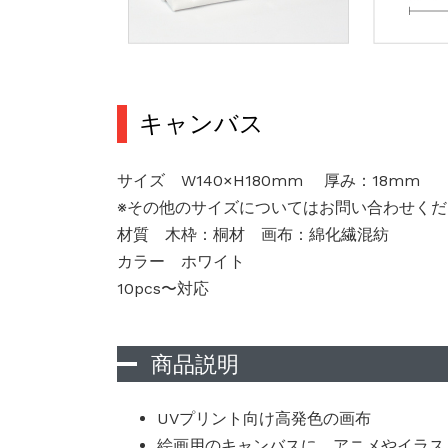
キャンバス
サイズ W140×H180mm 厚み：18mm
※その他のサイズについてはお問い合わせくだ
材質 木枠：桐材 画布：綿化繊混紡
カラー ホワイト
10pcs〜対応
商品説明
UVプリント向け高発色の画布
絵画用のキャンバスに、アニメやイラス