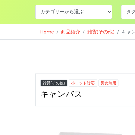
Home
商品紹介
雑貨(その他)
キャ
雑貨(その他)
小ロット対応
男女兼用
キャンバス