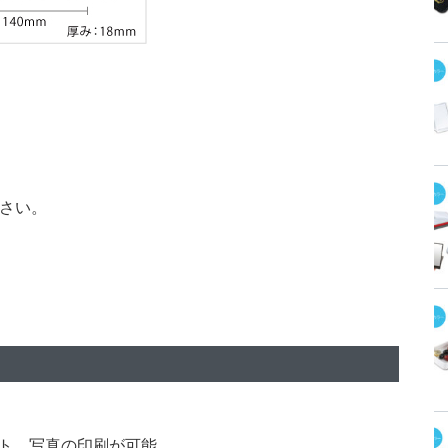
さい。
ト、写真の印刷が可能