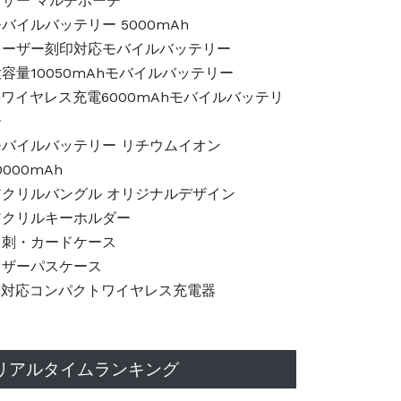
レザー マルチポーチ
バイルバッテリー 5000mAh
レーザー刻印対応モバイルバッテリー
容量10050mAhモバイルバッテリー
iワイヤレス充電6000mAhモバイルバッテリ
ー
モバイルバッテリー リチウムイオン
0000mAh
アクリルバングル オリジナルデザイン
アクリルキーホルダー
名刺・カードケース
レザーパスケース
Qi対応コンパクトワイヤレス充電器
リアルタイムランキング