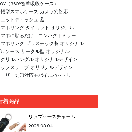
JOY（360°衝撃吸収ケース）
手帳型スマホケース カメラ穴対応
ウェットティッシュ 蓋
スマホリング ダイカット オリジナル
スマホに貼るだけ！コンパクトミラー
スマホリング プラスチック製 オリジナル
ピルケース サークル型 オリジナル
アクリルバングル オリジナルデザイン
カップスリーブ オリジナルデザイン
レーザー刻印対応モバイルバッテリー
新着商品
リップケースチャーム
2026.08.04