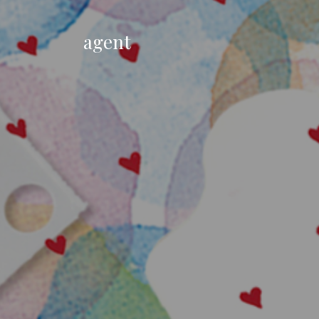
agent